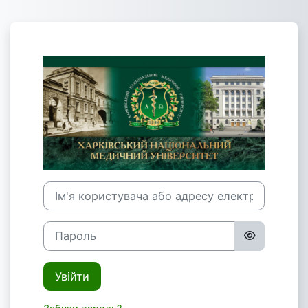
Перейти до головного вмісту
Увійти до Сис
Ім'я користувача або адресу електронної пошти
Пароль
Увійти